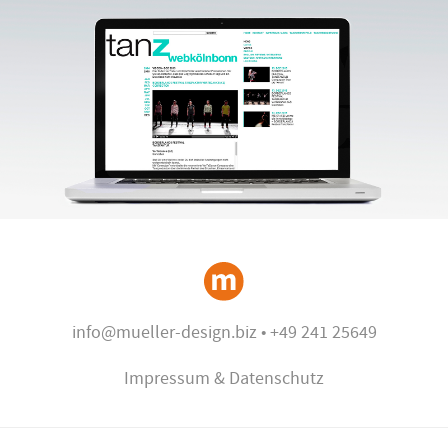
info@mueller-design.biz
•
+49 241 25649
Impressum & Datenschutz