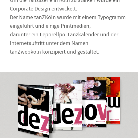
Um die Tanzszene in Köln zu stärken wurde ein
Corporate Design entwickelt.
Der Name tanZKöln wurde mit einem Typogramm
eingeführt und einige Printmedien,
darunter ein Leporellpo-Tanzkalender und der
Internetauftritt unter dem Namen
tanZwebköln konzipiert und gestaltet.